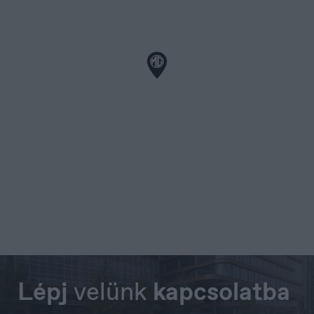
Portugal
Português
Lépj
velünk
kapcsolatba