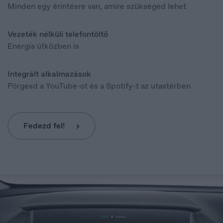
English
Minden egy érintésre van, amire szükséged lehet
Vezeték nélküli telefontöltő
Energia útközben is
Integrált alkalmazások
Pörgesd a YouTube-ot és a Spotify-t az utastérben
Fedezd fel!
France