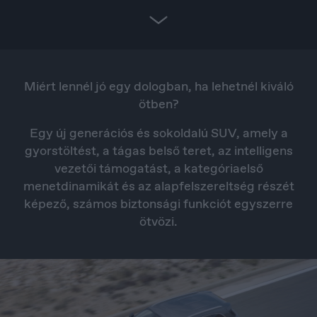
Miért lennél jó egy dologban, ha lehetnél kiváló
ötben?
Egy új generációs és sokoldalú SUV, amely a
gyorstöltést, a tágas belső teret, az intelligens
vezetői támogatást, a kategóriaelső
menetdinamikát és az alapfelszereltség részét
képező, számos biztonsági funkciót egyszerre
ötvözi.
Croatia
Hrvatski