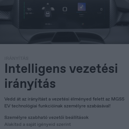
Français
IRÁNYÍTÁS
Intelligens vezetési
irányítás
Vedd át az irányítást a vezetési élményed felett az MGS5
EV technológiai funkcióinak személyre szabásával!
Személyre szabható vezetői beállítások
Alakítsd a saját igényeid szerint