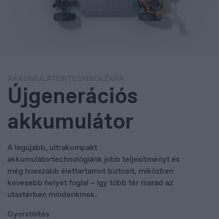
AKKUMULÁTORTECHNOLÓGIA
Újgenerációs
akkumulátor
A legújabb, ultrakompakt
akkumulátortechnológiánk jobb teljesítményt és
még hosszabb élettartamot biztosít, miközben
kevesebb helyet foglal – így több tér marad az
utastérben mindenkinek.
Deutschland
Gyorstöltés
Deutsch