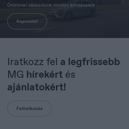
Örömmel válaszolunk minden kérdésedre
Serbia
Srpski
Kapcsolat
Iratkozz fel
a legfrissebb
MG
hírekért
és
ajánlatokért!
Feliratkozás